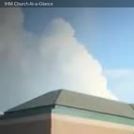
IHM Church At-a-Glance